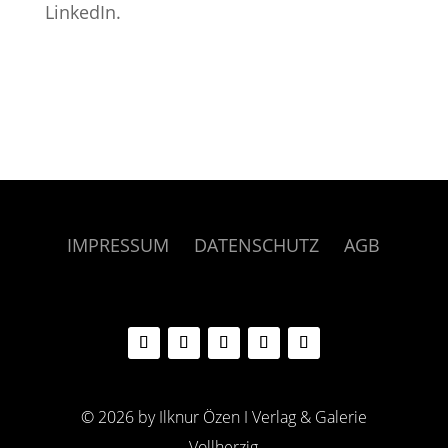
LinkedIn.
IMPRESSUM
DATENSCHUTZ
AGB
© 2026 by Ilknur Özen I Verlag & Galerie
Vollherzig