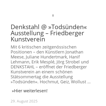
Denkstahl @ »Todsünden«
Ausstellung – Friedberger
Kunstverein
Mit 6 kritischen zeitgenössischen
Positionen – den Künstlern
Jonathan
Meese
,
Juliane Hundertmark
,
Hanif
Lehmann
,
Erik Mesplé
,
Jörg Strobel
und
DENKSTAHL – eröffnet der Friedberger
Kunstverein an einem schönen
Stätsommertag die Ausstellung
»Todsünden«.
Hochmut, Geiz, Wollust …
»
Hier weiterlesen!
29. August 2025