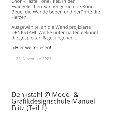
Chor »Haste Töne« ließ in der
Evangelischen Kirchengemeinde Bonn-
Beuel die Wände beben und berührte die
Herzen.
Ausgewählte, an die Wand projizierte
DENKSTAHL Werke untermalten gekonnt
die gespielten & gesungenen …
»Hier weiterlesen!
22. November 2023
Denkstahl @ Mode- &
Grafikdesignschule Manuel
Fritz (Teil II)