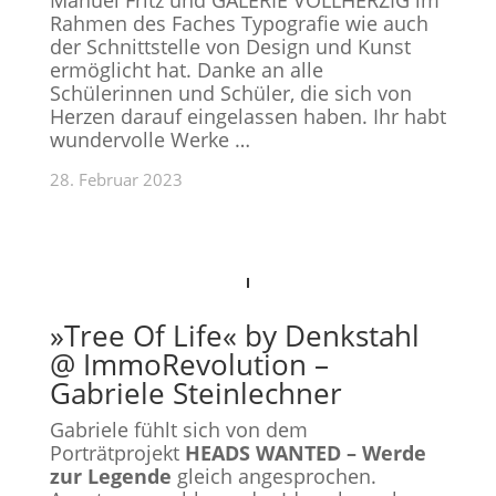
Manuel Fritz und GALERIE VOLLHERZIG im
Rahmen des Faches Typografie wie auch
der Schnittstelle von Design und Kunst
ermöglicht hat. Danke an alle
Schülerinnen und Schüler, die sich von
Herzen darauf eingelassen haben. Ihr habt
wundervolle Werke …
28. Februar 2023
»Tree Of Life« by Denkstahl
@ ImmoRevolution –
Gabriele Steinlechner
Gabriele fühlt sich von dem
Porträtprojekt
HEADS WANTED
–
Werde
zur Legende
gleich angesprochen.