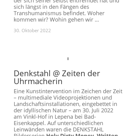
der sich seiner selbst entfremdet hat und
sich längst in den Fängen des
Transhumanismus befindet. Woher
kommen wir? Wohin gehen wir …
30. Oktober 2022
Denkstahl @ Zeiten der
Uhrmacherin
Eine Kunstintervention im Zeichen der Zeit
– multimediale Videoprojektionen und
Landschaftsinstallationen, eingebettet in
der idyllischen Natur – am 30. Juli 2022
am Vinkl-Hof in Lepena bei Bad-
Eisenkappel. Auf unterschiedlichen
Leinwänden waren die DENKSTAHL
Bilderserien
Holy Dirty Money,
Written