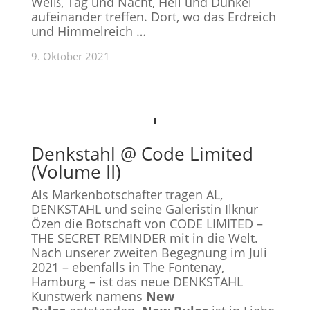
Weiß, Tag und Nacht, Hell und Dunkel
aufeinander treffen. Dort, wo das Erdreich
und Himmelreich …
9. Oktober 2021
Denkstahl @ Code Limited
(Volume II)
Als Markenbotschafter tragen AL,
DENKSTAHL und seine Galeristin Ilknur
Özen die Botschaft von
CODE LIMITED –
THE SECRET REMINDER
mit in die Welt.
Nach unserer zweiten Begegnung im Juli
2021 – ebenfalls in The Fontenay,
Hamburg – ist das neue DENKSTAHL
Kunstwerk namens
New