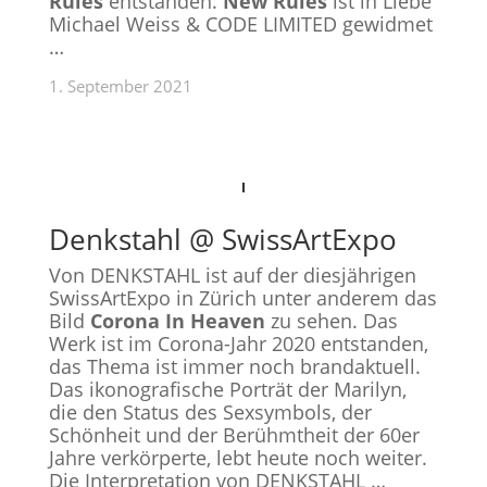
Rules
entstanden.
New Rules
ist in Liebe
Michael Weiss & CODE LIMITED gewidmet
…
1. September 2021
Denkstahl @ SwissArtExpo
Von DENKSTAHL ist auf der diesjährigen
SwissArtExpo in Zürich unter anderem das
Bild
Corona In Heaven
zu sehen. Das
Werk ist im Corona-Jahr 2020 entstanden,
das Thema ist immer noch brandaktuell.
Das ikonografische Porträt der Marilyn,
die den Status des Sexsymbols, der
Schönheit und der Berühmtheit der 60er
Jahre verkörperte, lebt heute noch weiter.
Die Interpretation von DENKSTAHL …