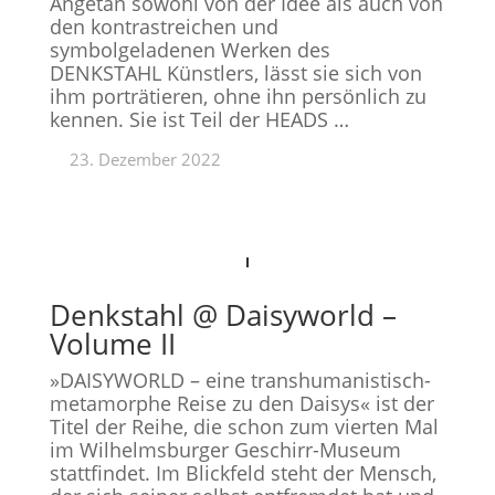
Angetan sowohl von der Idee als auch von
den kontrastreichen und
symbolgeladenen Werken des
DENKSTAHL Künstlers, lässt sie sich von
ihm porträtieren, ohne ihn persönlich zu
kennen. Sie ist Teil der HEADS …
23. Dezember 2022
Denkstahl @ Daisyworld –
Volume II
»
DAISYWORLD – eine transhumanistisch-
metamorphe Reise zu den Daisys
« ist der
Titel der Reihe, die schon zum vierten Mal
im Wilhelmsburger Geschirr-Museum
stattfindet. Im Blickfeld steht der Mensch,