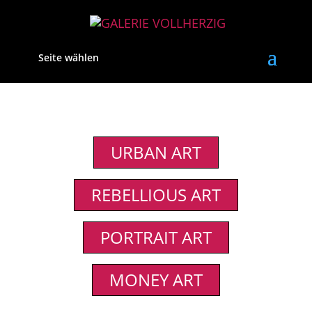
Seite wählen
URBAN ART
REBELLIOUS ART
PORTRAIT ART
MONEY ART