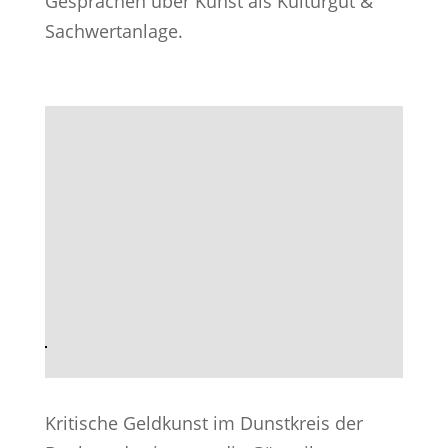
Gesprächen über Kunst als Kulturgut &
Sachwertanlage.
Kritische Geldkunst im Dunstkreis der