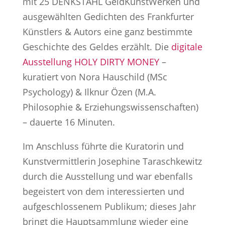
mit 25 DENKSTAHL GeldKunstWerken und
ausgewählten Gedichten des Frankfurter
Künstlers & Autors eine ganz bestimmte
Geschichte des Geldes erzählt. Die
d
igitale
Ausstellung HOLY DIRTY MONEY
–
k
uratiert von Nora Hauschild (MSc
Psychology) &
Ilknur Özen (M.A.
Philosophie & Erziehungswissenschaften)
– dauerte 16 Minuten.
Im Anschluss führte die Kuratorin und
Kunstvermittlerin Josephine Taraschkewitz
durch die Ausstellung und war ebenfalls
begeistert von dem interessierten und
aufgeschlossenem Publikum; dieses Jahr
bringt die Hauptsammlung wieder eine