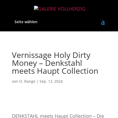
Seite wählen
Vernissage Holy Dirty
Money – Denkstahl
meets Haupt Collection
von
O. Range
|
Sep. 12, 2024
DENKSTAHL meets Haupt Collection – Die