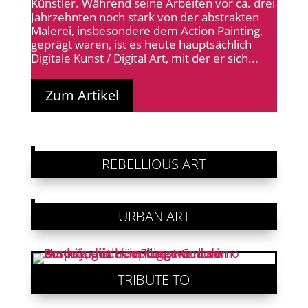
Künstler. Während seine Arbeiten vor ca. drei
Jahrzehnten noch stark von der abstrakten
Malerei, insbesondere dem Action Painting,
geprägt waren, ist es heute hauptsächlich
Digitale Kunst / Digital Art, mit der er sich...
Zum Artikel
REBELLIOUS ART
URBAN ART
TRIBUTE TO