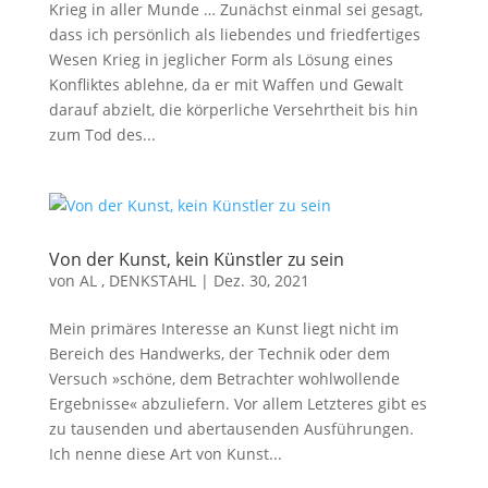
Krieg in aller Munde … Zunächst einmal sei gesagt,
dass ich persönlich als liebendes und friedfertiges
Wesen Krieg in jeglicher Form als Lösung eines
Konfliktes ablehne, da er mit Waffen und Gewalt
darauf abzielt, die körperliche Versehrtheit bis hin
zum Tod des...
Von der Kunst, kein Künstler zu sein
von
AL , DENKSTAHL
|
Dez. 30, 2021
Mein primäres Interesse an Kunst liegt nicht im
Bereich des Handwerks, der Technik oder dem
Versuch »schöne, dem Betrachter wohlwollende
Ergebnisse« abzuliefern. Vor allem Letzteres gibt es
zu tausenden und abertausenden Ausführungen.
Ich nenne diese Art von Kunst...