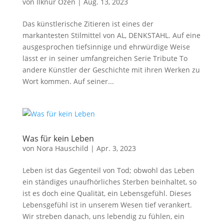
von
Ilknur Özen
|
Aug. 13, 2023
Das künstlerische Zitieren ist eines der
markantesten Stilmittel von AL, DENKSTAHL. Auf eine
ausgesprochen tiefsinnige und ehrwürdige Weise
lässt er in seiner umfangreichen Serie Tribute To
andere Künstler der Geschichte mit ihren Werken zu
Wort kommen. Auf seiner...
Was für kein Leben
von
Nora Hauschild
|
Apr. 3, 2023
Leben ist das Gegenteil von Tod; obwohl das Leben
ein ständiges unaufhörliches Sterben beinhaltet, so
ist es doch eine Qualität, ein Lebensgefühl. Dieses
Lebensgefühl ist in unserem Wesen tief verankert.
Wir streben danach, uns lebendig zu fühlen, ein