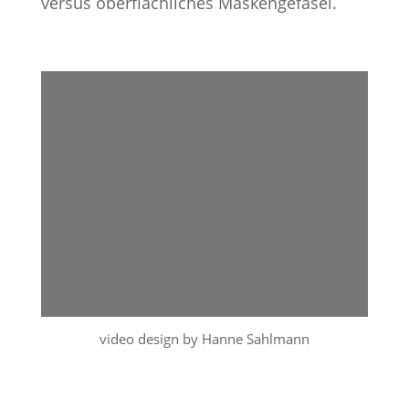
versus oberflächliches Maskengefasel.
video design by Hanne Sahlmann